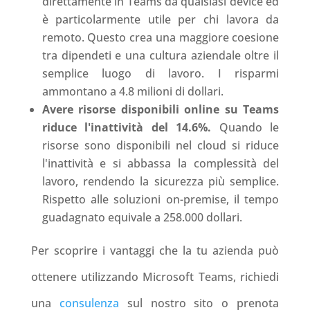
direttamente in Teams da qualsiasi device ed
è particolarmente utile per chi lavora da
remoto. Questo crea una maggiore coesione
tra dipendeti e una cultura aziendale oltre il
semplice luogo di lavoro. I risparmi
ammontano a 4.8 milioni di dollari
.
Avere risorse disponibili online su Teams
riduce l'inattività del 14.6%.
Quando le
risorse sono disponibili nel cloud si riduce
l'inattività e si abbassa la complessità del
lavoro, rendendo la sicurezza più semplice.
Rispetto alle soluzioni on-premise, il tempo
guadagnato equivale a 258.000 dollari
.
Per scoprire i vantaggi che la tu azienda può
ottenere utilizzando Microsoft Teams, richiedi
una
consulenza
sul nostro sito o prenota