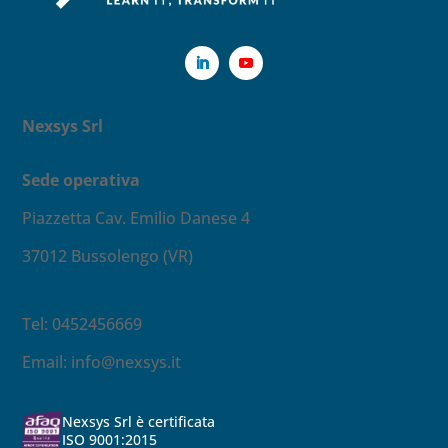
Nexsys Srl
Sede operativa
Piazzetta Cav. Emilio Danese 4
37012 Bussolengo (VR)
Tel: 0452456669
Email:
info@nexsys.it
Nexsys Srl è certificata
ISO 9001:2015