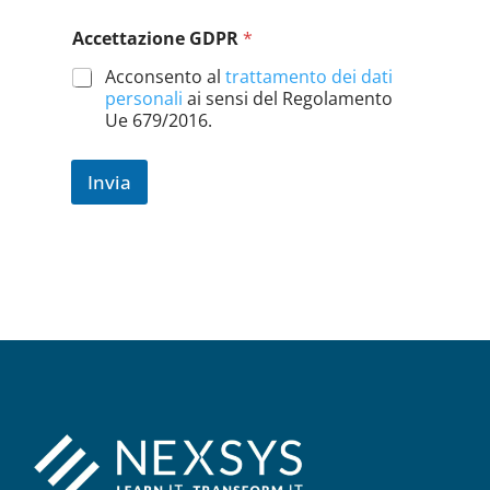
Accettazione GDPR
*
Acconsento al
trattamento dei dati
personali
ai sensi del Regolamento
Ue 679/2016.
Invia