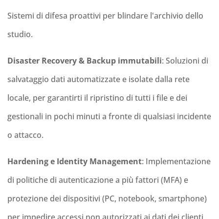
Sistemi di difesa proattivi per blindare l'archivio dello
studio.
Disaster
Recovery & Backup immutabili
: Soluzioni di
salvataggio dati automatizzate e isolate dalla rete
locale, per garantirti il ripristino di tutti i file e dei
gestionali in pochi minuti a fronte di qualsiasi incidente
o attacco.
Hardening
e Identity Management
: Implementazione
di politiche di autenticazione a più fattori (MFA) e
protezione dei dispositivi (PC, notebook, smartphone)
per impedire accessi non autorizzati ai dati dei clienti.