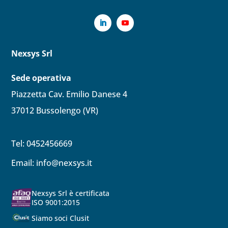
Nexsys Srl
Sede operativa
Piazzetta Cav. Emilio Danese 4
37012 Bussolengo (VR)
Tel: 0452456669
Email:
info@nexsys.it
Nexsys Srl è certificata
ISO 9001:2015
Siamo soci Clusit