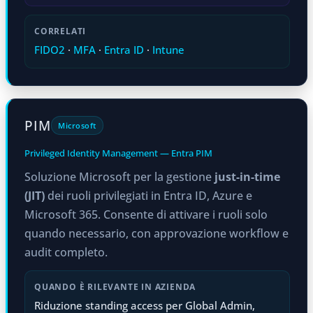
CORRELATI
FIDO2
·
MFA
·
Entra ID
·
Intune
PIM
Microsoft
Privileged Identity Management — Entra PIM
Soluzione Microsoft per la gestione
just-in-time
(JIT)
dei ruoli privilegiati in Entra ID, Azure e
Microsoft 365. Consente di attivare i ruoli solo
quando necessario, con approvazione workflow e
audit completo.
QUANDO È RILEVANTE IN AZIENDA
Riduzione standing access per Global Admin,