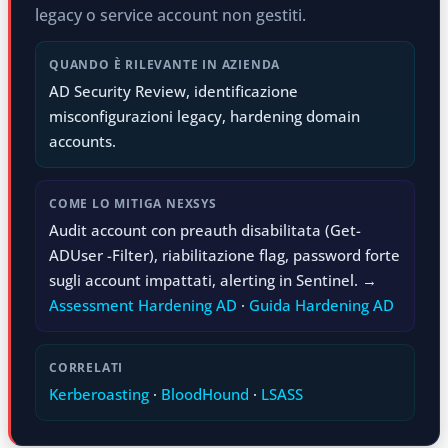
legacy o service account non gestiti.
QUANDO È RILEVANTE IN AZIENDA
AD Security Review, identificazione
misconfigurazioni legacy, hardening domain
accounts.
COME LO MITIGA NEXSYS
Audit account con preauth disabilitata (Get-
ADUser -Filter), riabilitazione flag, password forte
sugli account impattati, alerting in Sentinel. →
Assessment Hardening AD
·
Guida Hardening AD
CORRELATI
Kerberoasting
·
BloodHound
·
LSASS