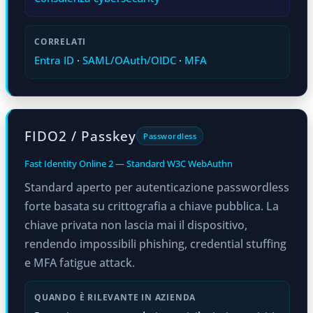
CORRELATI
Entra ID
·
SAML/OAuth/OIDC
·
MFA
FIDO2 / Passkey
Passwordless
Fast Identity Online 2 — Standard W3C WebAuthn
Standard aperto per autenticazione passwordless
forte basata su crittografia a chiave pubblica. La
chiave privata non lascia mai il dispositivo,
rendendo impossibili phishing, credential stuffing
e MFA fatigue attack.
QUANDO È RILEVANTE IN AZIENDA