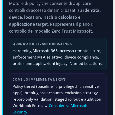
Motore di policy che consente di applicare
controlli di accesso dinamici basati su
identità,
device, location, rischio calcolato e
applicazione
target. Rappresenta il piano di
controllo del modello Zero Trust Microsoft.
QUANDO È RILEVANTE IN AZIENDA
Hardening Microsoft 365, accesso remoto sicuro,
enforcement MFA selettivo, device compliance,
protezione applicazioni legacy, Named Locations.
COME LO IMPLEMENTA NEXSYS
Policy tiered (baseline → privileged → sensitive
apps), break-glass accounts, exclusion strategy,
report-only validation, staged rollout e audit con
Workbook Entra. →
Consulenza Microsoft
Security