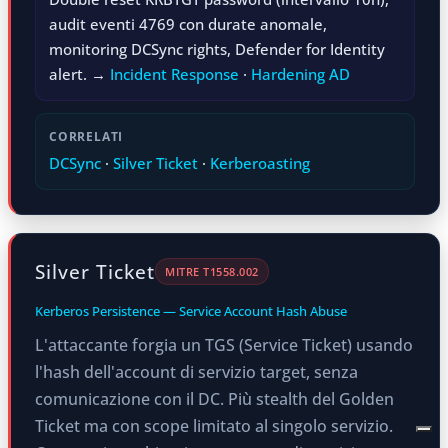
audit eventi 4769 con durate anomale,
monitoring DCSync rights, Defender for Identity
alert. →
Incident Response
·
Hardening AD
CORRELATI
DCSync
·
Silver Ticket
·
Kerberoasting
Silver Ticket
MITRE T1558.002
Kerberos Persistence — Service Account Hash Abuse
L'attaccante forgia un TGS (Service Ticket) usando
l'hash dell'account di servizio target, senza
comunicazione con il DC. Più stealth del Golden
Ticket ma con scope limitato al singolo servizio.