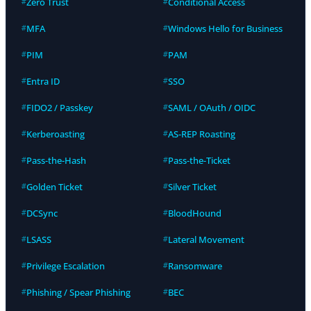
Zero Trust
Conditional Access
MFA
Windows Hello for Business
PIM
PAM
Entra ID
SSO
FIDO2 / Passkey
SAML / OAuth / OIDC
Kerberoasting
AS-REP Roasting
Pass-the-Hash
Pass-the-Ticket
Golden Ticket
Silver Ticket
DCSync
BloodHound
LSASS
Lateral Movement
Privilege Escalation
Ransomware
Phishing / Spear Phishing
BEC