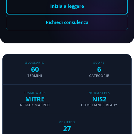
Inizia a leggere
Richiedi consulenza
GLOSSARIO
SCOPE
60
6
TERMINI
CATEGORIE
FRAMEWORK
NORMATIVA
MITRE
NIS2
ATT&CK MAPPED
COMPLIANCE READY
VERIFIED
27