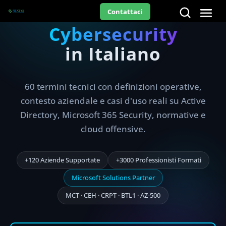
Glossario
Contattaci
Cybersecurity
in Italiano
60 termini tecnici con definizioni operative,
contesto aziendale e casi d'uso reali su Active
Directory, Microsoft 365 Security, normative e
cloud offensive.
+120 Aziende Supportate
+3000 Professionisti Formati
Microsoft Solutions Partner
MCT · CEH · CRPT · BTL1 · AZ-500