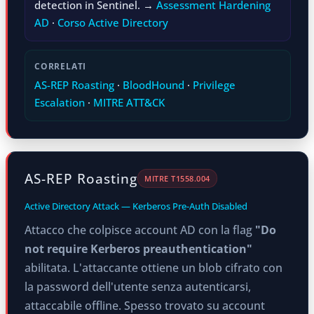
detection in Sentinel. →
Assessment Hardening
AD
·
Corso Active Directory
CORRELATI
AS-REP Roasting
·
BloodHound
·
Privilege
Escalation
·
MITRE ATT&CK
AS-REP Roasting
MITRE T1558.004
Active Directory Attack — Kerberos Pre-Auth Disabled
Attacco che colpisce account AD con la flag
"Do
not require Kerberos preauthentication"
abilitata. L'attaccante ottiene un blob cifrato con
la password dell'utente senza autenticarsi,
attaccabile offline. Spesso trovato su account