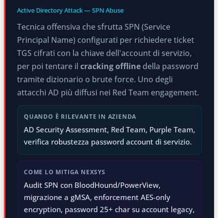
Active Directory Attack — SPN Abuse
Tecnica offensiva che sfrutta SPN (Service
Principal Name) configurati per richiedere ticket
TGS cifrati con la chiave dell'account di servizio,
per poi tentare il
cracking offline
della password
tramite dizionario o brute force. Uno degli
attacchi AD più diffusi nei Red Team engagement.
QUANDO È RILEVANTE IN AZIENDA
AD Security Assessment, Red Team, Purple Team,
verifica robustezza password account di servizio.
COME LO MITIGA NEXSYS
Audit SPN con BloodHound/PowerView,
migrazione a gMSA, enforcement AES-only
encryption, password 25+ char su account legacy,