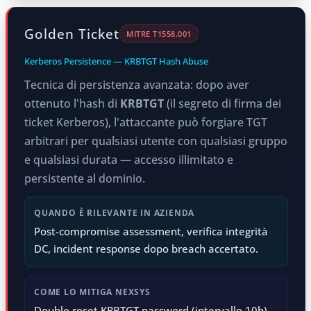
Golden Ticket
MITRE T1558.001
Kerberos Persistence — KRBTGT Hash Abuse
Tecnica di persistenza avanzata: dopo aver
ottenuto l'hash di
KRBTGT
(il segreto di firma dei
ticket Kerberos), l'attaccante può forgiare TGT
arbitrari per qualsiasi utente con qualsiasi gruppo
e qualsiasi durata — accesso illimitato e
persistente al dominio.
QUANDO È RILEVANTE IN AZIENDA
Post-compromise assessment, verifica integrità
DC, incident response dopo breach accertato.
COME LO MITIGA NEXSYS
Double reset KRBTGT password (intervallo 10h),