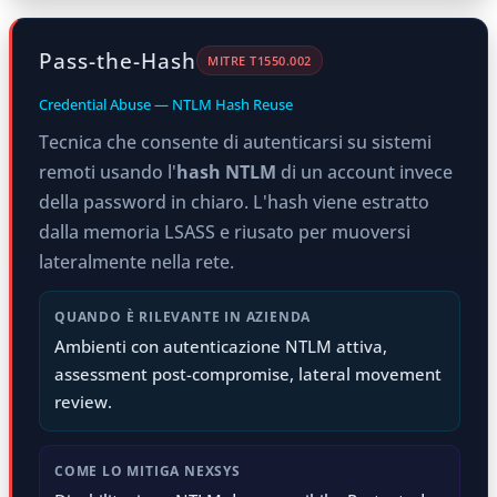
Pass-the-Hash
MITRE T1550.002
Credential Abuse — NTLM Hash Reuse
Tecnica che consente di autenticarsi su sistemi
remoti usando l'
hash NTLM
di un account invece
della password in chiaro. L'hash viene estratto
dalla memoria LSASS e riusato per muoversi
lateralmente nella rete.
QUANDO È RILEVANTE IN AZIENDA
Ambienti con autenticazione NTLM attiva,
assessment post-compromise, lateral movement
review.
COME LO MITIGA NEXSYS