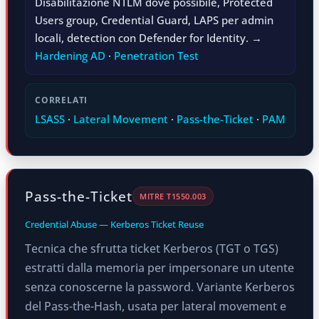
Disabilitazione NTLM dove possibile, Protected
Users group, Credential Guard, LAPS per admin
locali, detection con Defender for Identity. →
Hardening AD
·
Penetration Test
CORRELATI
LSASS
·
Lateral Movement
·
Pass-the-Ticket
·
PAM
Pass-the-Ticket
MITRE T1550.003
Credential Abuse — Kerberos Ticket Reuse
Tecnica che sfrutta ticket Kerberos (TGT o TGS)
estratti dalla memoria per impersonare un utente
senza conoscerne la password. Variante Kerberos
del Pass-the-Hash, usata per lateral movement e