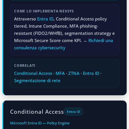
COME LO IMPLEMENTA NEXSYS
Attraverso
Entra ID
, Conditional Access policy
tiered, Intune Compliance, MFA phishing-
resistant (FIDO2/WHfB), segmentation strategy e
Microsoft Secure Score come KPI. →
Richiedi una
consulenza cybersecurity
CORRELATI
Conditional Access
·
MFA
·
ZTNA
·
Entra ID
·
Segmentazione di rete
Conditional Access
Entra ID
Microsoft Entra ID — Policy Engine