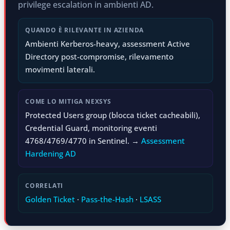
privilege escalation in ambienti AD.
QUANDO È RILEVANTE IN AZIENDA
Ambienti Kerberos-heavy, assessment Active
Directory post-compromise, rilevamento
movimenti laterali.
COME LO MITIGA NEXSYS
Protected Users group (blocca ticket cacheabili),
Credential Guard, monitoring eventi
4768/4769/4770 in Sentinel. →
Assessment
Hardening AD
CORRELATI
Golden Ticket
·
Pass-the-Hash
·
LSASS