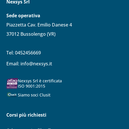
Nexsys Srl
Sede operativa
Piazzetta Cav. Emilio Danese 4
37012 Bussolengo (VR)
Tel: 0452456669
Email:
info@nexsys.it
Nexsys Srl è certificata
ISO 9001:2015
Siamo soci Clusit
Corsi più richiesti