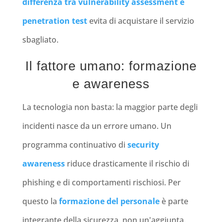
differenza tra vulnerability assessment e
penetration test
evita di acquistare il servizio
sbagliato.
Il fattore umano: formazione
e awareness
La tecnologia non basta: la maggior parte degli
incidenti nasce da un errore umano. Un
programma continuativo di
security
awareness
riduce drasticamente il rischio di
phishing e di comportamenti rischiosi. Per
questo la
formazione del personale
è parte
integrante della sicurezza, non un'aggiunta.