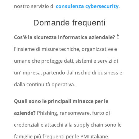
nostro servizio di
consulenza cybersecurity
.
Domande frequenti
Cos'è la sicurezza informatica aziendale?
È
l'insieme di misure tecniche, organizzative e
umane che protegge dati, sistemi e servizi di
un'impresa, partendo dal rischio di business e
dalla continuità operativa.
Quali sono le principali minacce per le
aziende?
Phishing, ransomware, furto di
credenziali e attacchi alla supply chain sono le
famiglie più frequenti per le PMI italiane.