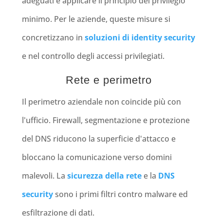
adeguati e applicare il principio del privilegio
minimo. Per le aziende, queste misure si
concretizzano in
soluzioni di identity security
e nel controllo degli accessi privilegiati.
Rete e perimetro
Il perimetro aziendale non coincide più con
l'ufficio. Firewall, segmentazione e protezione
del DNS riducono la superficie d'attacco e
bloccano la comunicazione verso domini
malevoli. La
sicurezza della rete
e la
DNS
security
sono i primi filtri contro malware ed
esfiltrazione di dati.