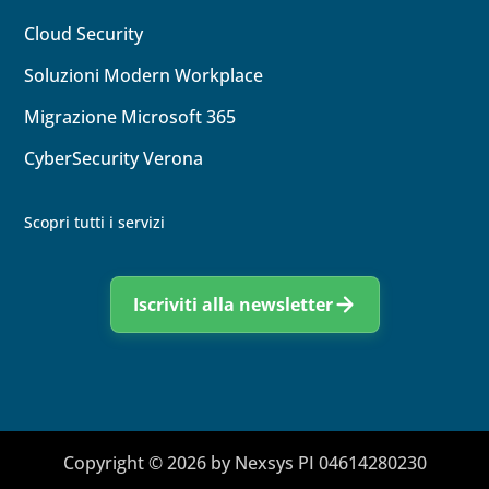
Cloud
Security
Soluzioni Modern Workplace
Migrazione Microsoft 365
CyberSecurity Verona
Scopri tutti i servizi
Iscriviti alla newsletter
Copyright © 2026 by Nexsys PI 04614280230