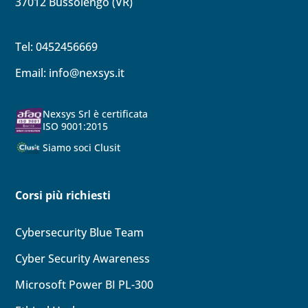
37012 Bussolengo (VR)
Tel: 0452456669
Email:
info@nexsys.it
Nexsys Srl è certificata
ISO 9001:2015
Siamo soci Clusit
Corsi più richiesti
Cybersecurity Blue Team
Cyber Security Awareness
Microsoft Power BI PL-300