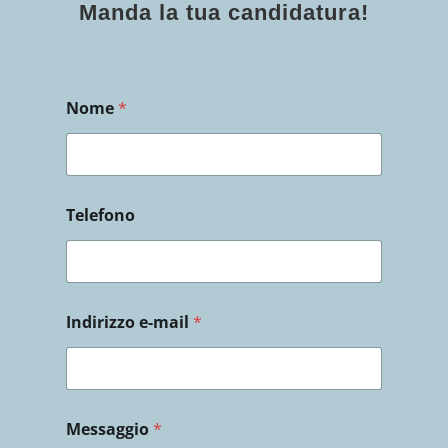
Manda la tua candidatura!
Nome
*
Telefono
Indirizzo e-mail
*
*
Messaggio
*
i