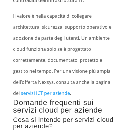
controllata dell’infrastruttura IT.
Il valore è nella capacità di collegare
architettura, sicurezza, supporto operativo e
adozione da parte degli utenti. Un ambiente
cloud funziona solo se è progettato
correttamente, documentato, protetto e
gestito nel tempo. Per una visione più ampia
dell’offerta Nexsys, consulta anche la pagina
dei
servizi ICT per aziende
.
Domande frequenti sui
servizi cloud per aziende
Cosa si intende per servizi cloud
per aziende?