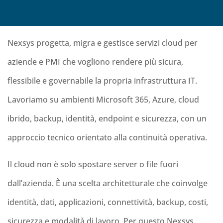
Nexsys progetta, migra e gestisce servizi cloud per
aziende e PMI che vogliono rendere più sicura,
flessibile e governabile la propria infrastruttura IT.
Lavoriamo su ambienti Microsoft 365, Azure, cloud
ibrido, backup, identità, endpoint e sicurezza, con un
approccio tecnico orientato alla continuità operativa.
Il cloud non è solo spostare server o file fuori
dall’azienda. È una scelta architetturale che coinvolge
identità, dati, applicazioni, connettività, backup, costi,
sicurezza e modalità di lavoro. Per questo Nexsys