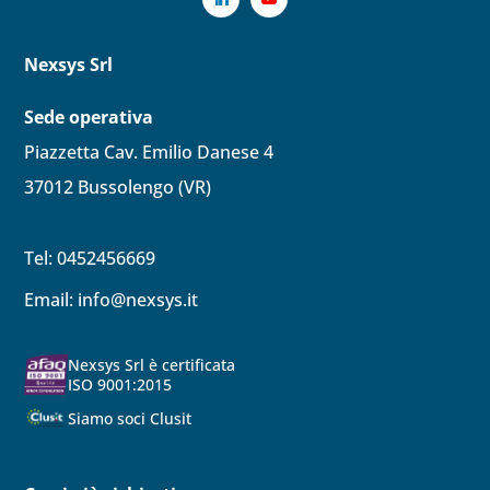
Nexsys Srl
Sede operativa
Piazzetta Cav. Emilio Danese 4
37012 Bussolengo (VR)
Tel: 0452456669
Email:
info@nexsys.it
Nexsys Srl è certificata
ISO 9001:2015
Siamo soci Clusit