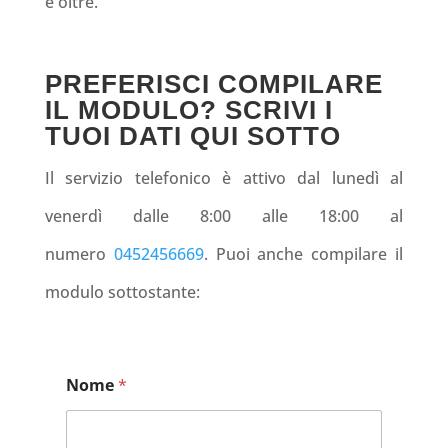
e oltre.
PREFERISCI COMPILARE
IL MODULO? SCRIVI I
TUOI DATI QUI SOTTO
Il servizio telefonico è attivo dal lunedì al
venerdì dalle 8:00 alle 18:00 al
numero
0452456669
. Puoi anche compilare il
modulo sottostante:
Nome
*