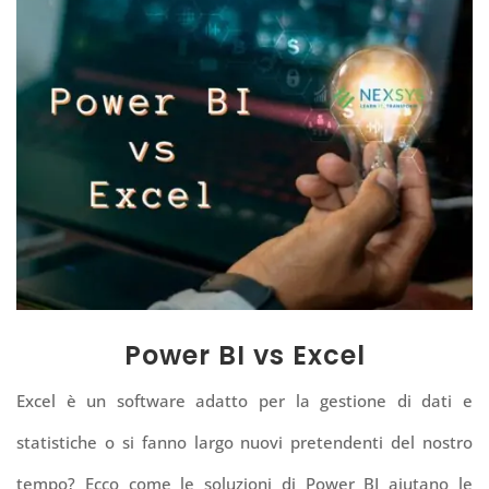
Power BI vs Excel
Excel è un software adatto per la gestione di dati e
statistiche o si fanno largo nuovi pretendenti del nostro
tempo? Ecco come le soluzioni di Power BI aiutano le