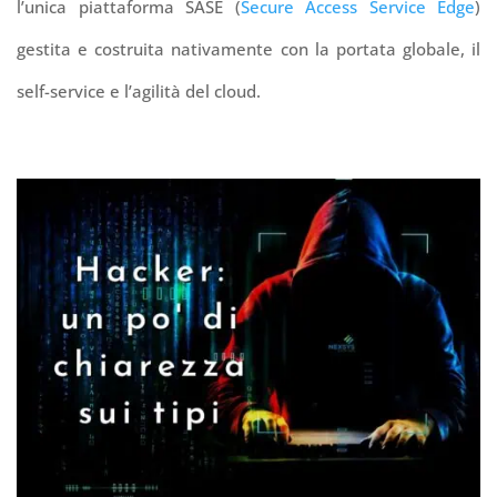
l’unica piattaforma SASE (
Secure Access Service Edge
)
gestita e costruita nativamente con la portata globale, il
self-service e l’agilità del cloud.