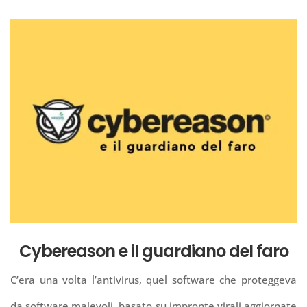
Cybereason e il guardiano del faro
C’era una volta l’antivirus, quel software che proteggeva
da software malevoli, basato su impronte virali aggiornate