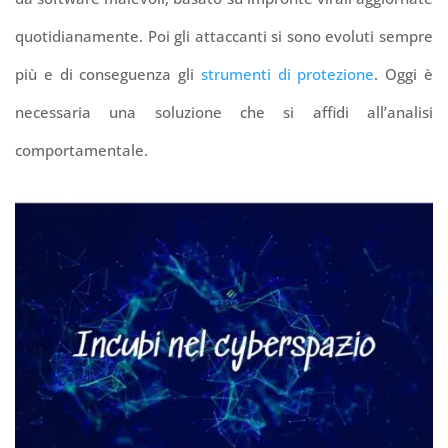
quotidianamente. Poi gli attaccanti si sono evoluti sempre
più e di conseguenza gli
strumenti di protezione
.
Oggi è
necessaria una soluzione che si affidi all’analisi
comportamentale.