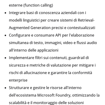
esterne (function calling)
Integrare basi di conoscenza aziendali con i
modelli linguistici per creare sistemi di Retrieval-
Augmented Generation precisi e contestualizzati
Configurare e consumare API per l'elaborazione
simultanea di testo, immagini, video e flussi audio
all'interno delle applicazioni
Implementare filtri sui contenuti, guardrail di
sicurezza e metriche di valutazione per mitigare i
rischi di allucinazione e garantire la conformità
enterprise
Strutturare e gestire le risorse all'interno
dell'ecosistema Microsoft Foundry, ottimizzando la
scalabilità e il monitoraggio delle soluzioni