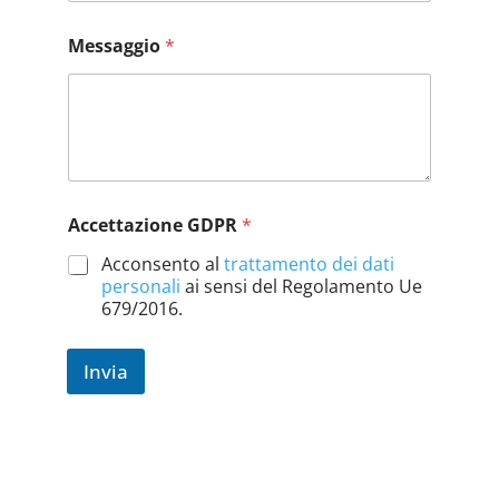
*
Messaggio
*
*
*
Accettazione GDPR
*
Acconsento al
trattamento dei dati
personali
ai sensi del Regolamento Ue
679/2016.
Invia