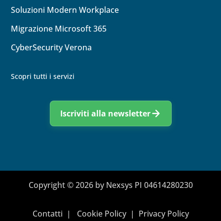
Soluzioni Modern Workplace
Migrazione Microsoft 365
CyberSecurity Verona
Scopri tutti i servizi
Iscriviti alla newsletter
Copyright © 2026 by Nexsys PI 04614280230
Contatti
|
Cookie Policy
|
Privacy Policy