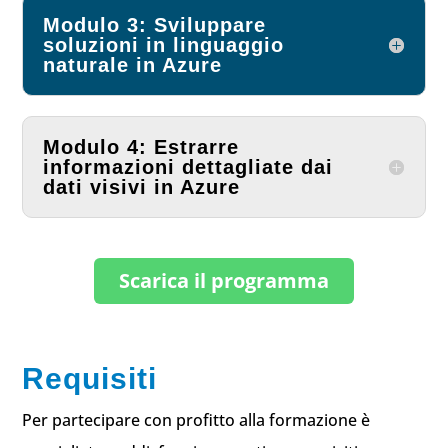
Modulo 3: Sviluppare
soluzioni in linguaggio
naturale in Azure
Modulo 4: Estrarre
informazioni dettagliate dai
dati visivi in Azure
Scarica il programma
Requisiti
Per partecipare con profitto alla formazione è