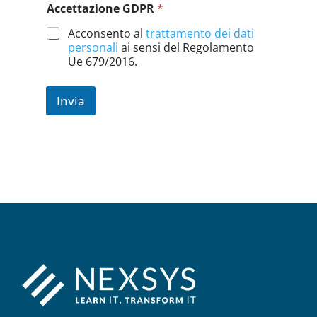
Accettazione GDPR
*
Acconsento al
trattamento dei dati
personali
ai sensi del Regolamento
Ue 679/2016.
Invia