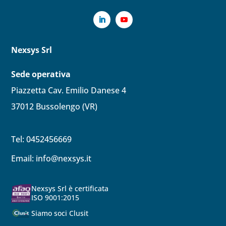
Nexsys Srl
Sede operativa
Piazzetta Cav. Emilio Danese 4
37012 Bussolengo (VR)
Tel: 0452456669
Email:
info@nexsys.it
Nexsys Srl è certificata
ISO 9001:2015
Siamo soci Clusit