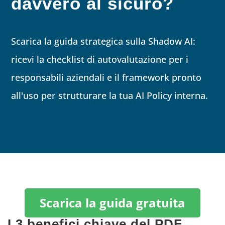
davvero al sicuro?
Scarica la guida strategica sulla Shadow AI:
ricevi la checklist di autovalutazione per i
responsabili aziendali e il framework pronto
all'uso per strutturare la tua AI Policy interna.
Scarica la guida gratuita
I 3 benefici chiave del PDF