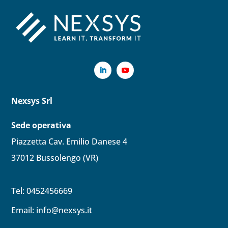
Nexsys Srl
Sede operativa
Piazzetta Cav. Emilio Danese 4
37012 Bussolengo (VR)
Tel: 0452456669
Email:
info@nexsys.it