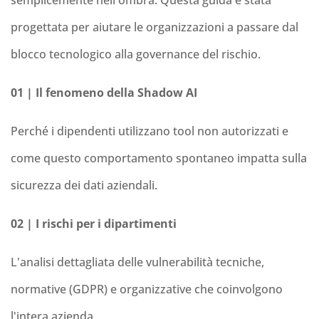
semplicemente nell'ombra. Questa guida è stata
progettata per aiutare le organizzazioni a passare dal
blocco tecnologico alla governance del rischio.
01 | Il fenomeno della Shadow AI
Perché i dipendenti utilizzano tool non autorizzati e
come questo comportamento spontaneo impatta sulla
sicurezza dei dati aziendali.
02 | I rischi per i dipartimenti
L'analisi dettagliata delle vulnerabilità tecniche,
normative (GDPR) e organizzative che coinvolgono
l'intera azienda.