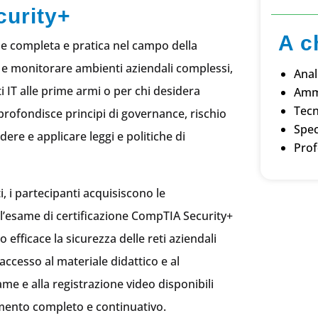
urity+
A ch
e completa e pratica nel campo della
 e monitorare ambienti aziendali complessi,
Anal
ti IT alle prime armi o per chi desidera
Ammi
Tecn
rofondisce principi di governance, rischio
Spec
re e applicare leggi e politiche di
Prof
i, i partecipanti acquisiscono le
l’esame di certificazione CompTIA Security+
efficace la sicurezza delle reti aziendali
accesso al materiale didattico e al
ame e alla registrazione video disponibili
mento completo e continuativo.