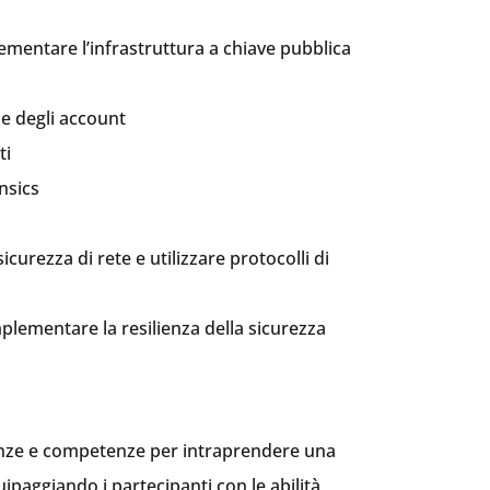
lementare l’infrastruttura a chiave pubblica
 e degli account
ti
ensics
icurezza di rete e utilizzare protocolli di
mplementare la resilienza della sicurezza
enze e competenze per intraprendere una
ipaggiando i partecipanti con le abilità