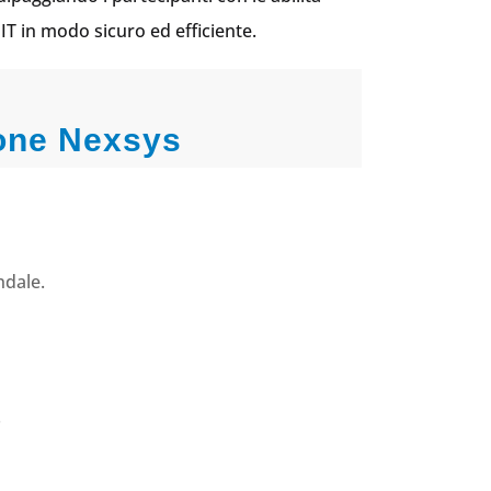
IT in modo sicuro ed efficiente.
ione Nexsys
ndale.
.