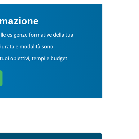
ormazione
lle esigenze formative della tua
 durata e modalità sono
tuoi obiettivi, tempi e budget.