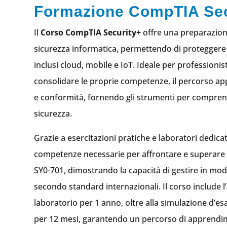
Formazione CompTIA Sec
Il
Corso CompTIA Security+
offre una preparazion
sicurezza informatica, permettendo di proteggere
inclusi cloud, mobile e IoT. Ideale per professionis
consolidare le proprie competenze, il percorso app
e conformità, fornendo gli strumenti per comprende
sicurezza.
Grazie a esercitazioni pratiche e laboratori dedicat
competenze necessarie per affrontare e superare 
SY0-701, dimostrando la capacità di gestire in modo 
secondo standard internazionali. Il corso include l’
laboratorio per 1 anno, oltre alla simulazione d’es
per 12 mesi, garantendo un percorso di apprendi