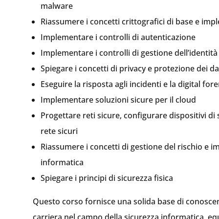
malware
Riassumere i concetti crittografici di base e imp
Implementare i controlli di autenticazione
Implementare i controlli di gestione dell’identità
Spiegare i concetti di privacy e protezione dei da
Eseguire la risposta agli incidenti e la digital for
Implementare soluzioni sicure per il cloud
Progettare reti sicure, configurare dispositivi di s
rete sicuri
Riassumere i concetti di gestione del rischio e i
informatica
Spiegare i principi di sicurezza fisica
Questo corso fornisce una solida base di conosc
carriera nel campo della sicurezza informatica, equ