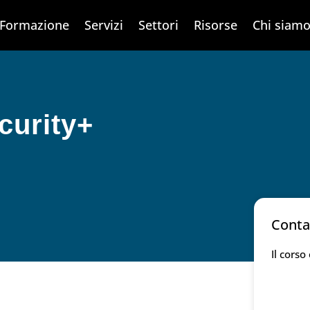
Formazione
Servizi
Settori
Risorse
Chi siam
curity+
Conta
Il corso