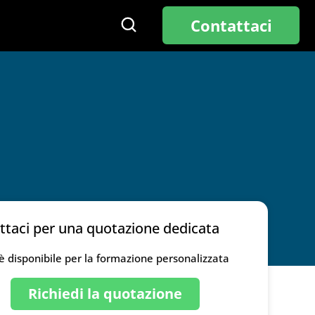
Contattaci
o
ttaci per una quotazione dedicata
 è disponibile per la formazione personalizzata
Richiedi la quotazione