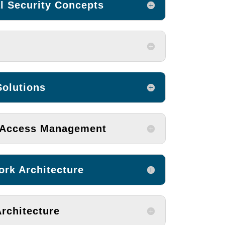
 Security Concepts
Solutions
d Access Management
ork Architecture
rchitecture