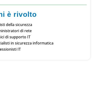
i è rivolto
isti della sicurezza
nistratori di rete
ici di supporto IT
ialisti in sicurezza informatica
essionisti IT