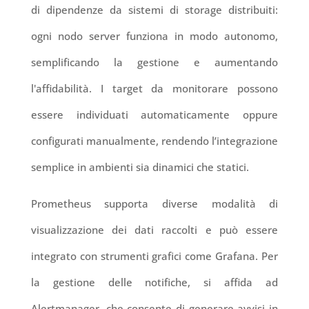
di dipendenze da sistemi di storage distribuiti:
ogni nodo server funziona in modo autonomo,
semplificando la gestione e aumentando
l'affidabilità. I target da monitorare possono
essere individuati automaticamente oppure
configurati manualmente, rendendo l’integrazione
semplice in ambienti sia dinamici che statici.
Prometheus supporta diverse modalità di
visualizzazione dei dati raccolti e può essere
integrato con strumenti grafici come Grafana. Per
la gestione delle notifiche, si affida ad
Alertmanager, che consente di generare avvisi in