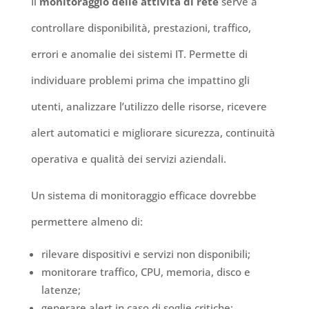
Il
monitoraggio delle attività di rete
serve a
controllare disponibilità, prestazioni, traffico,
errori e anomalie dei sistemi IT. Permette di
individuare problemi prima che impattino gli
utenti, analizzare l’utilizzo delle risorse, ricevere
alert automatici e migliorare sicurezza, continuità
operativa e qualità dei servizi aziendali.
Un sistema di monitoraggio efficace dovrebbe
permettere almeno di:
rilevare dispositivi e servizi non disponibili;
monitorare traffico, CPU, memoria, disco e
latenze;
generare alert in caso di soglie critiche;