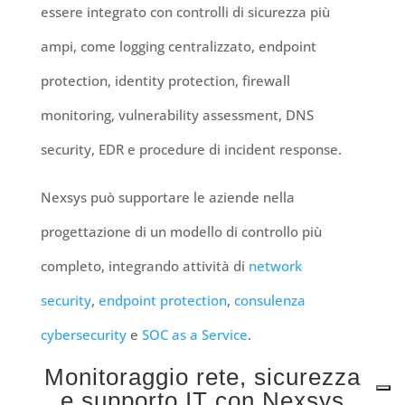
essere integrato con controlli di sicurezza più
ampi, come logging centralizzato, endpoint
protection, identity protection, firewall
monitoring, vulnerability assessment, DNS
security, EDR e procedure di incident response.
Nexsys può supportare le aziende nella
progettazione di un modello di controllo più
completo, integrando attività di
network
security
,
endpoint protection
,
consulenza
cybersecurity
e
SOC as a Service
.
Monitoraggio rete, sicurezza
e supporto IT con Nexsys